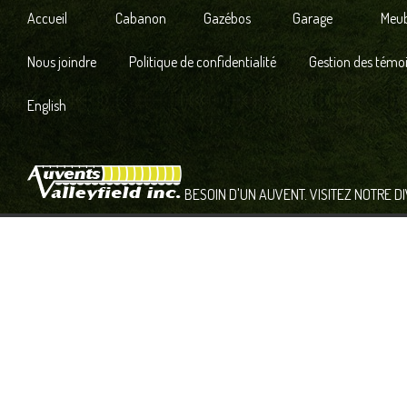
Accueil
Cabanon
Gazébos
Garage
Meub
Nous joindre
Politique de confidentialité
Gestion des témo
English
BESOIN D'UN AUVENT. VISITEZ NOTRE D